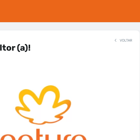
VOLTAR
tor (a)!