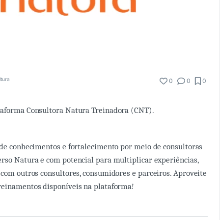
itura
0
0
0
taforma Consultora Natura Treinadora (CNT).
 de conhecimentos e fortalecimento por meio de consultoras
rso Natura e com potencial para multiplicar experiências,
 com outros consultores, consumidores e parceiros. Aproveite
reinamentos disponíveis na plataforma!