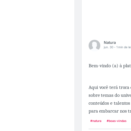
Natura
jun. 30 -
1 min de le
Bem-vindo (a) à pla
Aqui você terá troca
sobre temas do unive
conteúdos e talentos
para embarcar nos t
#natura
#boas-vindas